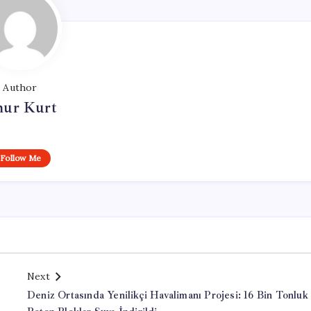
Author
ur Kurt
Follow Me
Next
Deniz Ortasında Yenilikçi Havalimanı Projesi: 16 Bin Tonluk