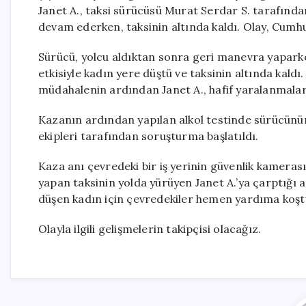
Janet A., taksi sürücüsü Murat Serdar S. tarafın
devam ederken, taksinin altında kaldı. Olay, Cumhu
Sürücü, yolcu aldıktan sonra geri manevra yapark
etkisiyle kadın yere düştü ve taksinin altında kaldı. 
müdahalenin ardından Janet A., hafif yaralanmalar
Kazanın ardından yapılan alkol testinde sürücünün al
ekipleri tarafından soruşturma başlatıldı.
Kaza anı çevredeki bir iş yerinin güvenlik kamera
yapan taksinin yolda yürüyen Janet A.’ya çarptığı a
düşen kadın için çevredekiler hemen yardıma koşt
Olayla ilgili gelişmelerin takipçisi olacağız.