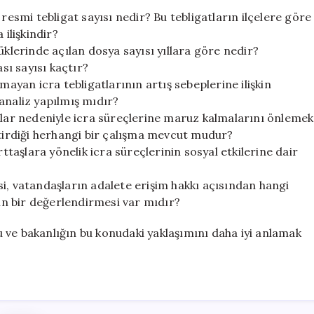
resmi tebligat sayısı nedir? Bu tebligatların ilçelere göre
 ilişkindir?
üklerinde açılan dosya sayısı yıllara göre nedir?
ası sayısı kaçtır?
mayan icra tebligatlarının artış sebeplerine ilişkin
analiz yapılmış mıdır?
tılar nedeniyle icra süreçlerine maruz kalmalarını önlemek
ştirdiği herhangi bir çalışma mevcut mudur?
aşlara yönelik icra süreçlerinin sosyal etkilerine dair
i, vatandaşların adalete erişim hakkı açısından hangi
n bir değerlendirmesi var mıdır?
umu ve bakanlığın bu konudaki yaklaşımını daha iyi anlamak