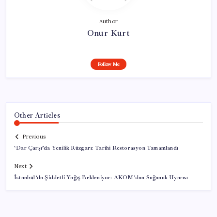
Author
Onur Kurt
Follow Me
Other Articles
Previous
‘Dar Çarşı’da Yenilik Rüzgarı: Tarihi Restorasyon Tamamlandı
Next
İstanbul’da Şiddetli Yağış Bekleniyor: AKOM’dan Sağanak Uyarısı