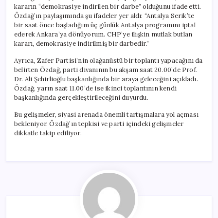
kararın “demokrasiye indirilen bir darbe” olduğunu ifade etti.
Özdağ’ın paylaşımında şu ifadeler yer aldı: “Antalya Serik’te
bir saat önce başladığım üç günlük Antalya programını iptal
ederek Ankara’ya dönüyorum. CHP’ye ilişkin mutlak butlan
kararı, demokrasiye indirilmiş bir darbedir.”
Ayrıca, Zafer Partisi’nin olağanüstü bir toplantı yapacağını da
belirten Özdağ, parti divanının bu akşam saat 20.00’de Prof.
Dr. Ali Şehirlioğlu başkanlığında bir araya geleceğini açıkladı.
Özdağ, yarın saat 11.00’de ise ikinci toplantının kendi
başkanlığında gerçekleştirileceğini duyurdu.
Bu gelişmeler, siyasi arenada önemli tartışmalara yol açması
bekleniyor. Özdağ’ın tepkisi ve parti içindeki gelişmeler
dikkatle takip ediliyor.