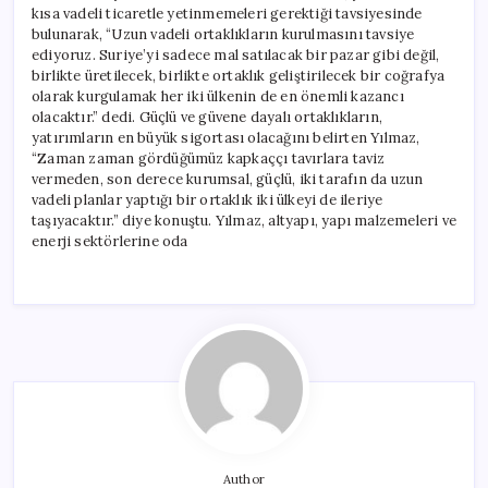
kısa vadeli ticaretle yetinmemeleri gerektiği tavsiyesinde
bulunarak, “Uzun vadeli ortaklıkların kurulmasını tavsiye
ediyoruz. Suriye’yi sadece mal satılacak bir pazar gibi değil,
birlikte üretilecek, birlikte ortaklık geliştirilecek bir coğrafya
olarak kurgulamak her iki ülkenin de en önemli kazancı
olacaktır.” dedi. Güçlü ve güvene dayalı ortaklıkların,
yatırımların en büyük sigortası olacağını belirten Yılmaz,
“Zaman zaman gördüğümüz kapkaççı tavırlara taviz
vermeden, son derece kurumsal, güçlü, iki tarafın da uzun
vadeli planlar yaptığı bir ortaklık iki ülkeyi de ileriye
taşıyacaktır.” diye konuştu. Yılmaz, altyapı, yapı malzemeleri ve
enerji sektörlerine oda
Author