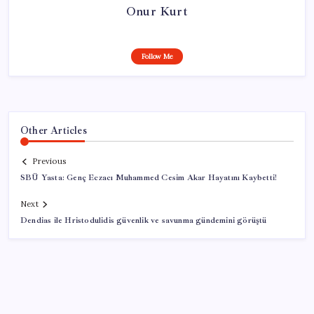
Onur Kurt
Follow Me
Other Articles
Previous
SBÜ Yasta: Genç Eczacı Muhammed Cesim Akar Hayatını Kaybetti!
Next
Dendias ile Hristodulidis güvenlik ve savunma gündemini görüştü