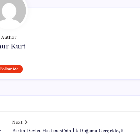
Author
ur Kurt
Follow Me
Next
r
Bartın Devlet Hastanesi’nin İlk Doğumu Gerçekleşti