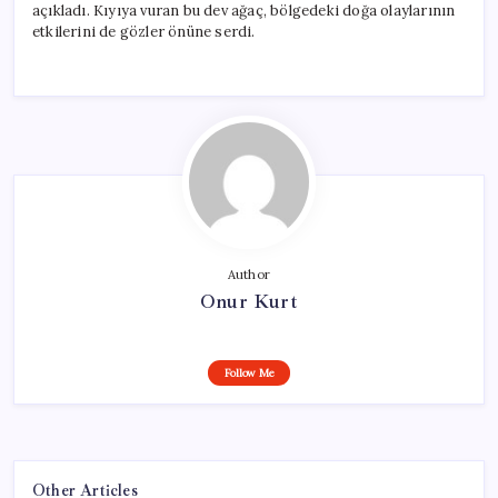
açıkladı. Kıyıya vuran bu dev ağaç, bölgedeki doğa olaylarının
etkilerini de gözler önüne serdi.
Author
Onur Kurt
Follow Me
Other Articles