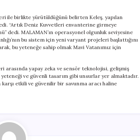
 ile birlikte yürütüldüğünü belirten Keleş, yapılan
edi. “Artık Deniz Kuvvetleri envanterine girmeye
ürünü” dedi. MALAMAN’ın operasyonel olgunluk seviyesine
lığı’nın bu sistem için yeni varyant projeleri başlattığını
olarak, bu yeteneğe sahip olmak Mavi Vatanımız için
ri arasında yapay zeka ve sensör teknolojisi, gelişmiş
e yeteneği ve güvenli tasarım gibi unsurlar yer almaktadır.
rşı etkili ve güvenilir bir savunma aracı haline