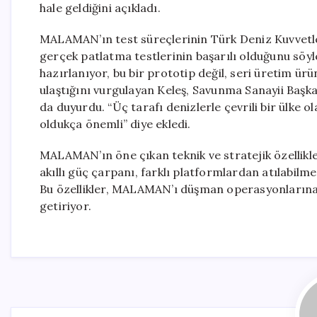
hale geldiğini açıkladı.
MALAMAN’ın test süreçlerinin Türk Deniz Kuvvetleri
gerçek patlatma testlerinin başarılı olduğunu söyl
hazırlanıyor, bu bir prototip değil, seri üretim 
ulaştığını vurgulayan Keleş, Savunma Sanayii Başkan
da duyurdu. “Üç tarafı denizlerle çevrili bir ülke 
oldukça önemli” diye ekledi.
MALAMAN’ın öne çıkan teknik ve stratejik özellikle
akıllı güç çarpanı, farklı platformlardan atılabilm
Bu özellikler, MALAMAN’ı düşman operasyonlarına ka
getiriyor.