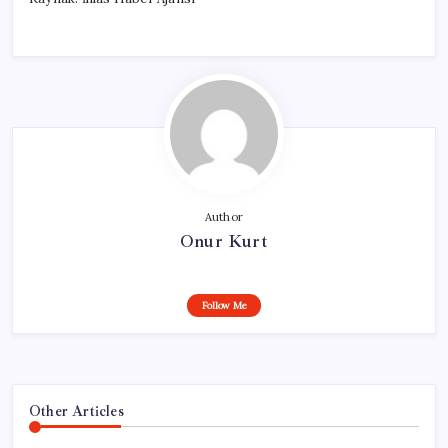
Author
Onur Kurt
Follow Me
Other Articles