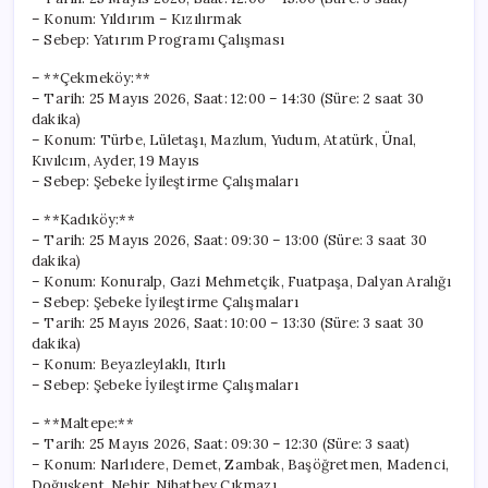
– Konum: Yıldırım – Kızılırmak
– Sebep: Yatırım Programı Çalışması
– **Çekmeköy:**
– Tarih: 25 Mayıs 2026, Saat: 12:00 – 14:30 (Süre: 2 saat 30
dakika)
– Konum: Türbe, Lületaşı, Mazlum, Yudum, Atatürk, Ünal,
Kıvılcım, Ayder, 19 Mayıs
– Sebep: Şebeke İyileştirme Çalışmaları
– **Kadıköy:**
– Tarih: 25 Mayıs 2026, Saat: 09:30 – 13:00 (Süre: 3 saat 30
dakika)
– Konum: Konuralp, Gazi Mehmetçik, Fuatpaşa, Dalyan Aralığı
– Sebep: Şebeke İyileştirme Çalışmaları
– Tarih: 25 Mayıs 2026, Saat: 10:00 – 13:30 (Süre: 3 saat 30
dakika)
– Konum: Beyazleylaklı, Itırlı
– Sebep: Şebeke İyileştirme Çalışmaları
– **Maltepe:**
– Tarih: 25 Mayıs 2026, Saat: 09:30 – 12:30 (Süre: 3 saat)
– Konum: Narlıdere, Demet, Zambak, Başöğretmen, Madenci,
Doğuşkent, Nehir, Nihatbey Çıkmazı