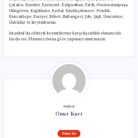
Çatalca, Esenler, Esenyurt, Eyüpsultan, Fatih, Gaziosmanpaşa,
Güngören, Kağıthane, Kartal, Küçükçekmece, Pendik,
Sancaktepe, Sarıyer, Silivri, Sultangazi, Şile, Şişli, Ümraniye,
Üsküdar ve Zeytinburnu.
İstanbul’da elektrik kesintilerine karşı hazırlıklı olmanızda
fayda var. Planınızı buna göre yapmayı unutmayın.
Author
Onur Kurt
Follow Me