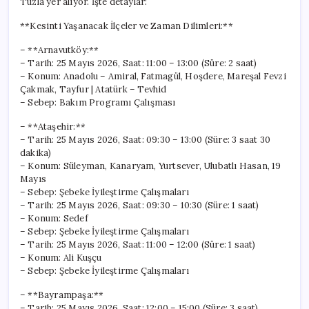
Tuzla yer alıyor. İşte detaylar:
**Kesinti Yaşanacak İlçeler ve Zaman Dilimleri:**
– **Arnavutköy:**
– Tarih: 25 Mayıs 2026, Saat: 11:00 – 13:00 (Süre: 2 saat)
– Konum: Anadolu – Amiral, Fatmagül, Hoşdere, Mareşal Fevzi
Çakmak, Tayfur | Atatürk – Tevhid
– Sebep: Bakım Programı Çalışması
– **Ataşehir:**
– Tarih: 25 Mayıs 2026, Saat: 09:30 – 13:00 (Süre: 3 saat 30
dakika)
– Konum: Süleyman, Kanaryam, Yurtsever, Ulubatlı Hasan, 19
Mayıs
– Sebep: Şebeke İyileştirme Çalışmaları
– Tarih: 25 Mayıs 2026, Saat: 09:30 – 10:30 (Süre: 1 saat)
– Konum: Sedef
– Sebep: Şebeke İyileştirme Çalışmaları
– Tarih: 25 Mayıs 2026, Saat: 11:00 – 12:00 (Süre: 1 saat)
– Konum: Ali Kuşçu
– Sebep: Şebeke İyileştirme Çalışmaları
– **Bayrampaşa:**
– Tarih: 25 Mayıs 2026, Saat: 12:00 – 15:00 (Süre: 3 saat)