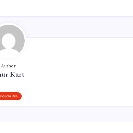
Author
ur Kurt
Follow Me