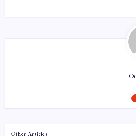
On
Other Articles