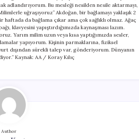
arak adlandırıyorum. Bu mesleği nesilden nesile aktarmayı,
“Milimlerle uğraşıyoruz” Akdoğan, bir bağlamayı yaklaşık 2
Bir haftada da bağlama çıkar ama çok sağlıklı olmaz. Ağaç
apağı, klavyesini yapıştırdığımızda kaynaşması lazım.
oruz. Yarım milim uzun veya kısa yaptığımızda sesler,
ağlamalar yapıyorum. Kişinin parmaklarına, fiziksel
yurt dışından sürekli talep var, gönderiyorum. Dünyanın
iyor.” Kaynak: AA / Koray Kılıç
Author