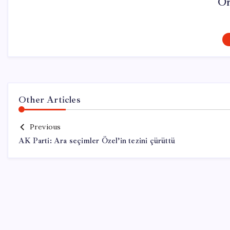
On
Other Articles
Previous
AK Parti: Ara seçimler Özel’in tezini çürüttü