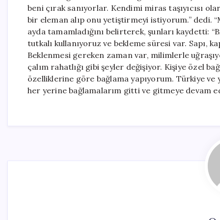
beni çırak sanıyorlar. Kendimi miras taşıyıcısı ol
bir eleman alıp onu yetiştirmeyi istiyorum.” dedi. 
ayda tamamladığını belirterek, şunları kaydetti: “
tutkalı kullanıyoruz ve bekleme süresi var. Sapı, k
Beklenmesi gereken zaman var, milimlerle uğraşıy
çalım rahatlığı gibi şeyler değişiyor. Kişiye özel b
özelliklerine göre bağlama yapıyorum. Türkiye ve 
her yerine bağlamalarım gitti ve gitmeye devam ed