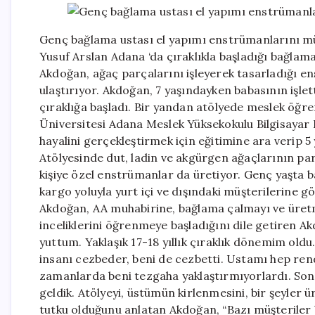
Genç bağlama ustası el yapımı enstrümanlarını mü
Yusuf Arslan Adana ‘da çıraklıkla başladığı bağla
Akdoğan, ağaç parçalarını işleyerek tasarladığı en
ulaştırıyor. Akdoğan, 7 yaşındayken babasının işlet
çıraklığa başladı. Bir yandan atölyede meslek öğ
Üniversitesi Adana Meslek Yüksekokulu Bilgisayar
hayalini gerçekleştirmek için eğitimine ara verip 5 
Atölyesinde dut, ladin ve akgürgen ağaçlarının 
kişiye özel enstrümanlar da üretiyor. Genç yaşta 
kargo yoluyla yurt içi ve dışındaki müşterilerine 
Akdoğan, AA muhabirine, bağlama çalmayı ve üretm
inceliklerini öğrenmeye başladığını dile getiren A
yuttum. Yaklaşık 17-18 yıllık çıraklık dönemim oldu
insanı cezbeder, beni de cezbetti. Ustamı hep rend
zamanlarda beni tezgaha yaklaştırmıyorlardı. So
geldik. Atölyeyi, üstümün kirlenmesini, bir şeyler
tutku olduğunu anlatan Akdoğan, “Bazı müşteriler b