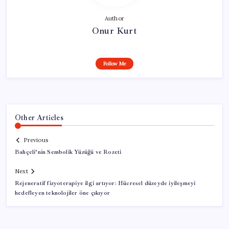
Author
Onur Kurt
Follow Me
Other Articles
Previous
Bahçeli’nin Sembolik Yüzüğü ve Rozeti
Next
Rejeneratif fizyoterapiye ilgi artıyor: Hücresel düzeyde iyileşmeyi
hedefleyen teknolojiler öne çıkıyor