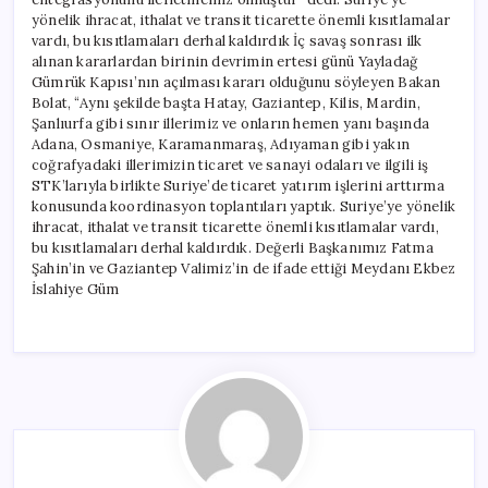
yönelik ihracat, ithalat ve transit ticarette önemli kısıtlamalar
vardı, bu kısıtlamaları derhal kaldırdık İç savaş sonrası ilk
alınan kararlardan birinin devrimin ertesi günü Yayladağ
Gümrük Kapısı’nın açılması kararı olduğunu söyleyen Bakan
Bolat, “Aynı şekilde başta Hatay, Gaziantep, Kilis, Mardin,
Şanlıurfa gibi sınır illerimiz ve onların hemen yanı başında
Adana, Osmaniye, Karamanmaraş, Adıyaman gibi yakın
coğrafyadaki illerimizin ticaret ve sanayi odaları ve ilgili iş
STK’larıyla birlikte Suriye’de ticaret yatırım işlerini arttırma
konusunda koordinasyon toplantıları yaptık. Suriye’ye yönelik
ihracat, ithalat ve transit ticarette önemli kısıtlamalar vardı,
bu kısıtlamaları derhal kaldırdık. Değerli Başkanımız Fatma
Şahin’in ve Gaziantep Valimiz’in de ifade ettiği Meydanı Ekbez
İslahiye Güm