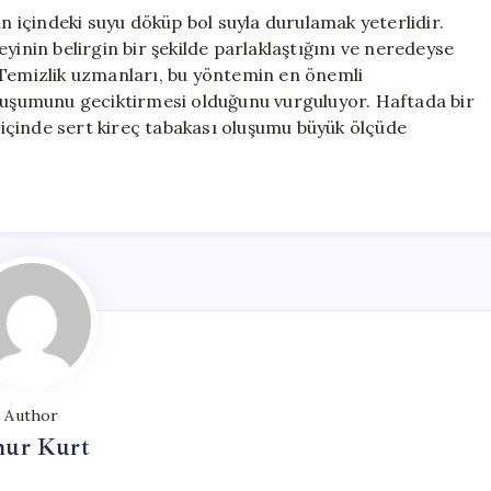
içindeki suyu döküp bol suyla durulamak yeterlidir.
yinin belirgin bir şekilde parlaklaştığını ve neredeyse
 Temizlik uzmanları, bu yöntemin en önemli
oluşumunu geciktirmesi olduğunu vurguluyor. Haftada bir
n içinde sert kireç tabakası oluşumu büyük ölçüde
Author
ur Kurt