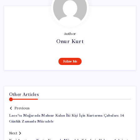
Author
Onur Kurt
Follow Me
Other Articles
Previous
Laos’ta Mağarada Mahsur Kalan İki Kişi İçin Kurtarma Çabaları: 14
Günlük Zamanla Mücadele
Next