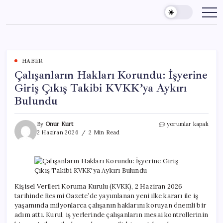
Skip
to
content
HABER
Çalışanların Hakları Korundu: İşyerine
Giriş Çıkış Takibi KVKK’ya Aykırı
Bulundu
Çalışanların
By
Onur Kurt
yorumlar kapalı
Hakları
2 Haziran 2026
2 Min Read
Korundu:
İşyerine
Giriş
Çıkış
Takibi
KVKK’ya
Kişisel Verileri Koruma Kurulu (KVKK), 2 Haziran 2026
Aykırı
tarihinde Resmi Gazete’de yayımlanan yeni ilke kararı ile iş
Bulundu
yaşamında milyonlarca çalışanın haklarını koruyan önemli bir
için
adım attı. Kurul, iş yerlerinde çalışanların mesai kontrollerinin