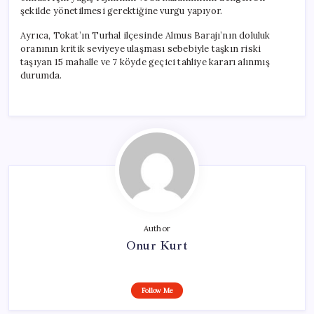
şekilde yönetilmesi gerektiğine vurgu yapıyor.
Ayrıca, Tokat’ın Turhal ilçesinde Almus Barajı’nın doluluk
oranının kritik seviyeye ulaşması sebebiyle taşkın riski
taşıyan 15 mahalle ve 7 köyde geçici tahliye kararı alınmış
durumda.
Author
Onur Kurt
Follow Me