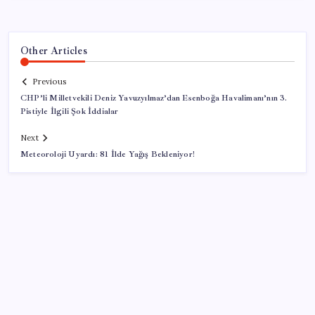
Other Articles
Previous
CHP’li Milletvekili Deniz Yavuzyılmaz’dan Esenboğa Havalimanı’nın 3.
Pistiyle İlgili Şok İddialar
Next
Meteoroloji Uyardı: 81 İlde Yağış Bekleniyor!
SON YAZILAR