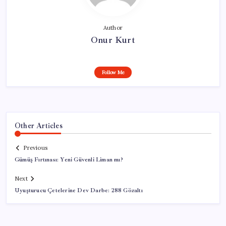
Author
Onur Kurt
Follow Me
Other Articles
Previous
Gümüş Fırtınası: Yeni Güvenli Liman mı?
Next
Uyuşturucu Çetelerine Dev Darbe: 288 Gözaltı