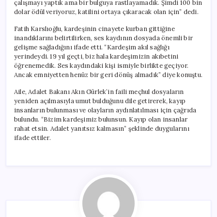
çalışmayı yaptık ama bir bulguya rastlayamadık. Şimdi 100 bin
dolar ödül veriyoruz, katilini ortaya çıkaracak olan için” dedi.
Fatih Karslıoğlu, kardeşinin cinayete kurban gittiğine
inandıklarını belirtilirken, ses kaydının dosyada önemli bir
gelişme sağladığını ifade etti. “Kardeşim akıl sağlığı
yerindeydi. 19 yıl geçti, biz hala kardeşimizin akıbetini
öğrenemedik. Ses kaydındaki kişi ismiyle birlikte geçiyor.
Ancak emniyetten henüz bir geri dönüş almadık” diye konuştu.
Aile, Adalet Bakanı Akın Gürlek’in faili meçhul dosyaların
yeniden açılmasıyla umut bulduğunu dile getirerek, kayıp
insanların bulunması ve olayların aydınlatılması için çağrıda
bulundu. “Bizim kardeşimiz bulunsun. Kayıp olan insanlar
rahat etsin. Adalet yanıtsız kalmasın” şeklinde duygularını
ifade ettiler.