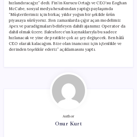
hızlandıracağız” dedi. Fin’in Kurucu Ortağı ve CEO’su Eoghan
McCabe, sosyal medya hesabından yaptığı paylaşımda
“Müşterilerimiz için birkaç yıldır yoğun bir şekilde ürün
piyasaya sürüyoruz. Son zamanlarda çığır açan modelimiz
Apex ve paradigmaları belirleyen dahili ajanımız Operator da
dahil olmak üzere. Salesforce’un kaynaklarıyla bu sadece
hızlanacak ve yine de pratikte çok az şey değişecek. Ben hâlâ
CEO olarak kalacağım. Bize olan inancınız için içtenlikle ve
derinden teşekkür ederiz” açıklamasını yaptı.
Author
Onur Kurt