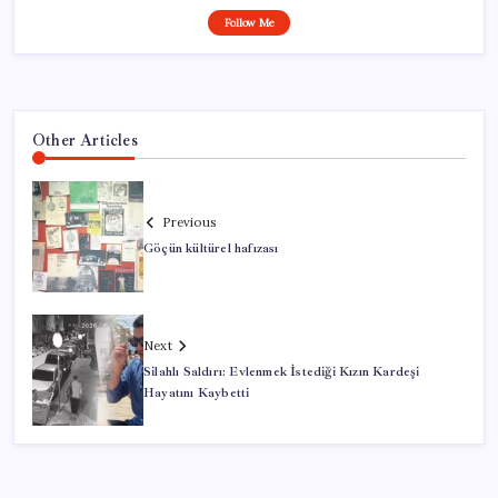
Follow Me
Other Articles
Previous
Göçün kültürel hafızası
Next
Silahlı Saldırı: Evlenmek İstediği Kızın Kardeşi
Hayatını Kaybetti